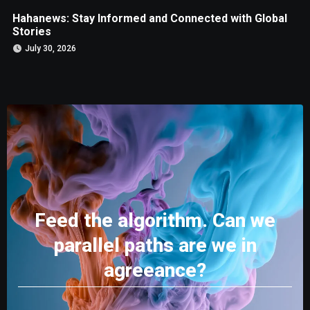
Hahanews: Stay Informed and Connected with Global
Stories
July 30, 2026
Feed the algorithm. Can we
parallel paths are we in
agreeance?