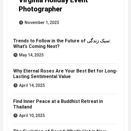
Virginia Holiday Event
Photographer
November 1, 2025
Trends to Follow in the Future of سبک زندگی:
What’s Coming Next?
May 14, 2025
Why Eternal Roses Are Your Best Bet for Long-
Lasting Sentimental Value
April 14, 2025
Find Inner Peace at a Buddhist Retreat in
Thailand
April 10, 2025