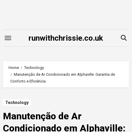
Skip
to
content
runwithchrissie.co.uk
Home
Technology
Manutenção de Ar Condicionado em Alphaville: Garantia de
Conforto e Eficiência
Technology
Manutenção de Ar
Condicionado em Alphaville: