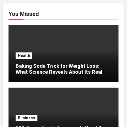
You Missed
Health
Baking Soda Trick for Weight Loss:
What Science Reveals About Its Real
Effects
Business