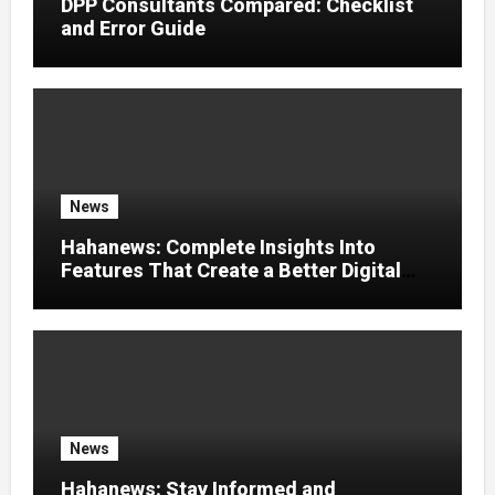
DPP Consultants Compared: Checklist
and Error Guide
News
Hahanews: Complete Insights Into
Features That Create a Better Digital
News Experience
News
Hahanews: Stay Informed and