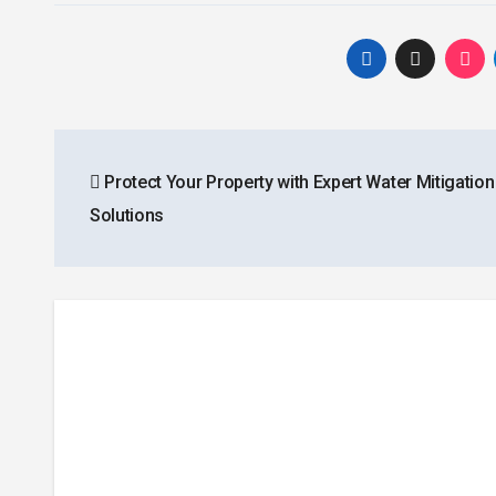
Post
Protect Your Property with Expert Water Mitigation
navigation
Solutions