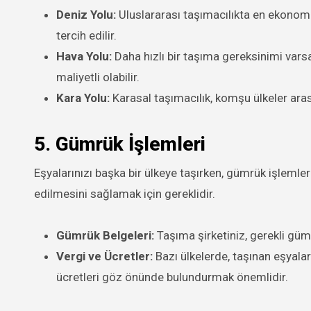
Deniz Yolu:
Uluslararası taşımacılıkta en ekonomik
tercih edilir.
Hava Yolu:
Daha hızlı bir taşıma gereksinimi varsa
maliyetli olabilir.
Kara Yolu:
Karasal taşımacılık, komşu ülkeler aras
5.
Gümrük İşlemleri
Eşyalarınızı başka bir ülkeye taşırken, gümrük işlemleri
edilmesini sağlamak için gereklidir.
Gümrük Belgeleri:
Taşıma şirketiniz, gerekli gümr
Vergi ve Ücretler:
Bazı ülkelerde, taşınan eşyalar 
ücretleri göz önünde bulundurmak önemlidir.