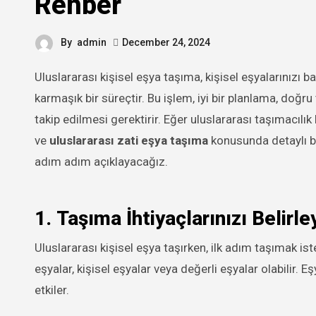
Rehber
By
admin
December 24, 2024
Uluslararası kişisel eşya taşıma, kişisel eşyalarınızı başka bir ülkeye güvenli ve verimli bir şekilde taşımak için gereken
karmaşık bir süreçtir. Bu işlem, iyi bir planlama, doğ
takip edilmesi gerektirir. Eğer uluslararası taşımacılık
ve
uluslararası zati eşya taşıma
konusunda detaylı bilg
adım adım açıklayacağız.
1.
Taşıma İhtiyaçlarınızı Belirle
Uluslararası kişisel eşya taşırken, ilk adım taşımak ist
eşyalar, kişisel eşyalar veya değerli eşyalar olabilir. E
etkiler.