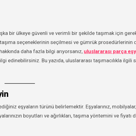
ru taşıma seçeneklerinin seçilmesi ve gümrük prosedürlerinin d
 hakkında daha fazla bilgi arıyorsanız,
uluslararası parça eş
i edinebilirsiniz. Bu yazıda, uluslararası taşımacılıkla ilgili 
yin
ediğiniz eşyaların türünü belirlemektir. Eşyalarınız, mobilyalar
şyalarınızın boyutları ve ağırlıkları, taşıma yöntemini ve fiyatı