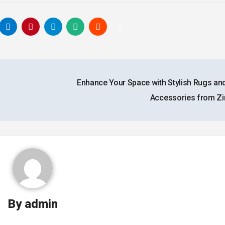
Enhance Your Space with Stylish Rugs a
Accessories from Z
By
admin