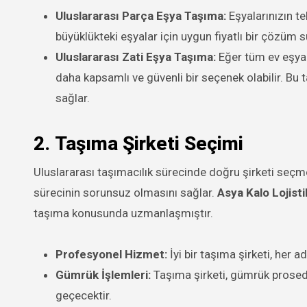
Uluslararası Parça Eşya Taşıma:
Eşyalarınızın te
büyüklükteki eşyalar için uygun fiyatlı bir çözüm s
Uluslararası Zati Eşya Taşıma:
Eğer tüm ev eşyala
daha kapsamlı ve güvenli bir seçenek olabilir. Bu t
sağlar.
2.
Taşıma Şirketi Seçimi
Uluslararası taşımacılık sürecinde doğru şirketi seçme
sürecinin sorunsuz olmasını sağlar.
Asya Kalo Lojisti
taşıma konusunda uzmanlaşmıştır.
Profesyonel Hizmet:
İyi bir taşıma şirketi, her a
Gümrük İşlemleri:
Taşıma şirketi, gümrük prosedür
geçecektir.