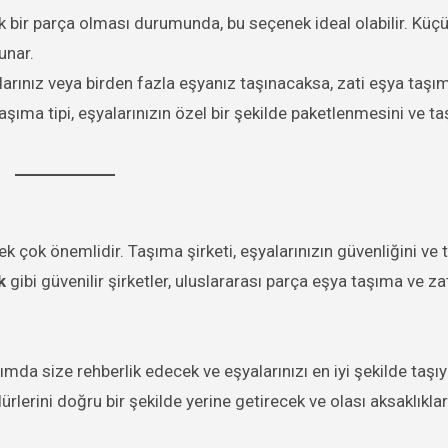
k bir parça olması durumunda, bu seçenek ideal olabilir. Küçü
unar.
rınız veya birden fazla eşyanız taşınacaksa, zati eşya taşım
aşıma tipi, eşyalarınızın özel bir şekilde paketlenmesini ve t
k çok önemlidir. Taşıma şirketi, eşyalarınızın güvenliğini ve
k
gibi güvenilir şirketler, uluslararası parça eşya taşıma ve za
dımda size rehberlik edecek ve eşyalarınızı en iyi şekilde taşıy
lerini doğru bir şekilde yerine getirecek ve olası aksaklıkla