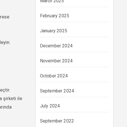
March 2025
February 2025
drese
January 2025
leyin.
December 2024
November 2024
October 2024
eçtir.
September 2024
şirketi ile
July 2024
rında
September 2022