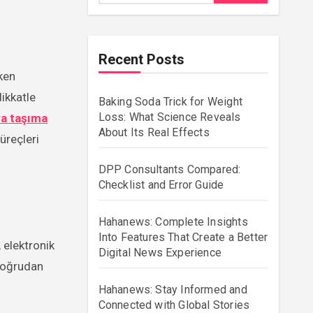
Recent Posts
ikkatle
Baking Soda Trick for Weight
Loss: What Science Reveals
ya taşıma
About Its Real Effects
süreçleri
DPP Consultants Compared:
Checklist and Error Guide
Hahanews: Complete Insights
Into Features That Create a Better
, elektronik
Digital News Experience
 doğrudan
Hahanews: Stay Informed and
Connected with Global Stories