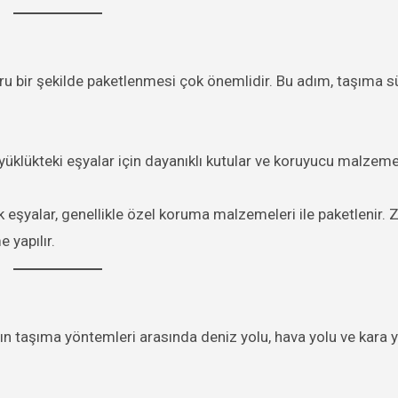
oğru bir şekilde paketlenmesi çok önemlidir. Bu adım, taşıma s
üklükteki eşyalar için dayanıklı kutular ve koruyucu malzeme
 eşyalar, genellikle özel koruma malzemeleri ile paketlenir. 
 yapılır.
ygın taşıma yöntemleri arasında deniz yolu, hava yolu ve kara 