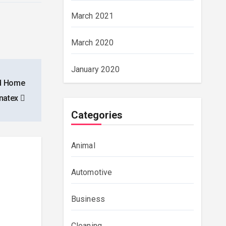
March 2021
March 2020
January 2020
nd Home
inatex
Categories
Animal
Automotive
Business
Cleaning