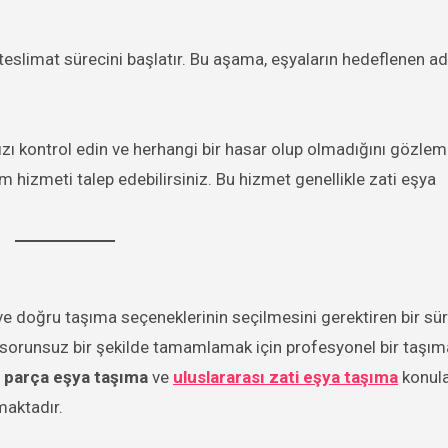
i teslimat sürecini başlatır. Bu aşama, eşyaların hedeflenen a
ızı kontrol edin ve herhangi bir hasar olup olmadığını gözlem
m hizmeti talep edebilirsiniz. Bu hizmet genellikle zati eşya
 ve doğru taşıma seçeneklerinin seçilmesini gerektiren bir sür
 sorunsuz bir şekilde tamamlamak için profesyonel bir taşıma 
ı parça eşya taşıma
ve
uluslararası zati eşya taşıma
konula
maktadır.