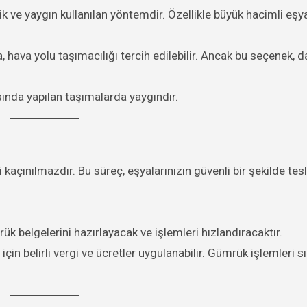
 ve yaygın kullanılan yöntemdir. Özellikle büyük hacimli eşya
, hava yolu taşımacılığı tercih edilebilir. Ancak bu seçenek, 
ında yapılan taşımalarda yaygındır.
 kaçınılmazdır. Bu süreç, eşyalarınızın güvenli bir şekilde tes
ük belgelerini hazırlayacak ve işlemleri hızlandıracaktır.
için belirli vergi ve ücretler uygulanabilir. Gümrük işlemleri s