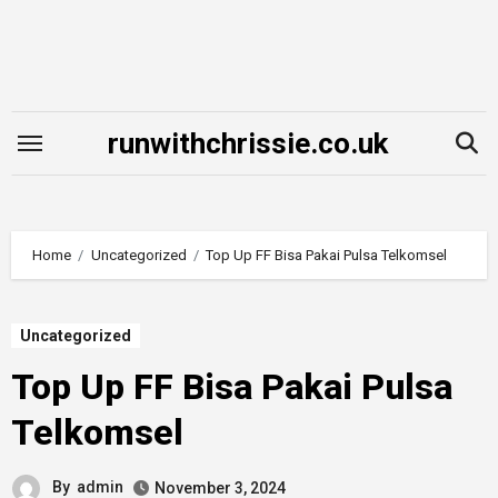
Skip
to
content
runwithchrissie.co.uk
Home
Uncategorized
Top Up FF Bisa Pakai Pulsa Telkomsel
Uncategorized
Top Up FF Bisa Pakai Pulsa
Telkomsel
By
admin
November 3, 2024