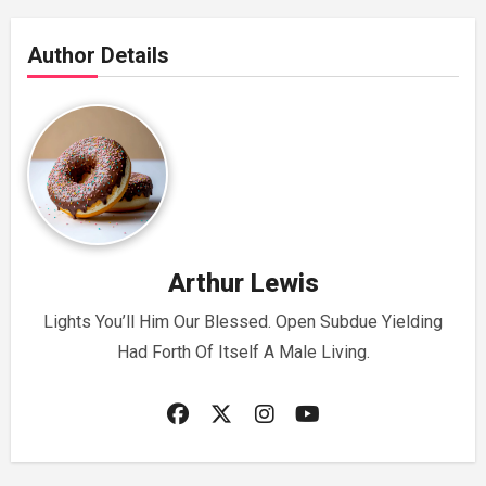
Author Details
Arthur Lewis
Lights You’ll Him Our Blessed. Open Subdue Yielding
Had Forth Of Itself A Male Living.