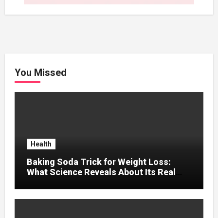
You Missed
Health
Baking Soda Trick for Weight Loss:
What Science Reveals About Its Real
Effects