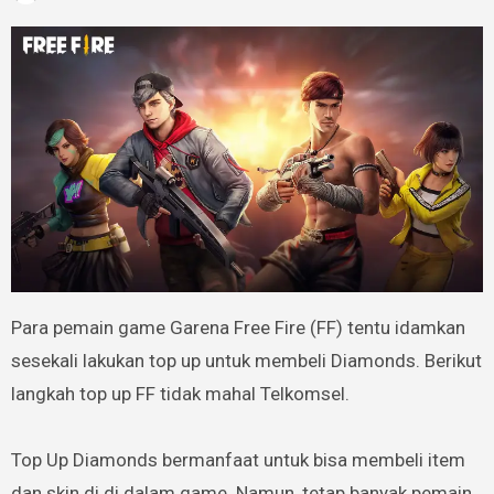
Para pemain game Garena Free Fire (FF) tentu idamkan
sesekali lakukan top up untuk membeli Diamonds. Berikut
langkah top up FF tidak mahal Telkomsel.
Top Up Diamonds bermanfaat untuk bisa membeli item
dan skin di di dalam game. Namun, tetap banyak pemain