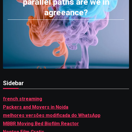
parallel paths are we in
agreeance?
Sidebar
french streaming
Packers and Movers in Noida
melhores versões modificada do WhatsApp
MBBR Moving Bed Biofilm Reactor
Nonton Film Gratis