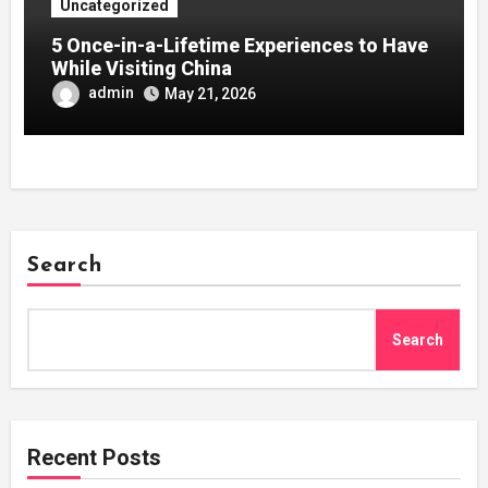
Uncategorized
5 Once-in-a-Lifetime Experiences to Have
While Visiting China
admin
May 21, 2026
Search
Search
Recent Posts