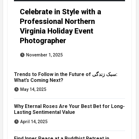
Celebrate in Style with a
Professional Northern
Virginia Holiday Event
Photographer
November 1, 2025
Trends to Follow in the Future of سبک زندگی:
What’s Coming Next?
May 14, 2025
Why Eternal Roses Are Your Best Bet for Long-
Lasting Sentimental Value
April 14, 2025
Find Inner Peace at a Buddhist Retreat in