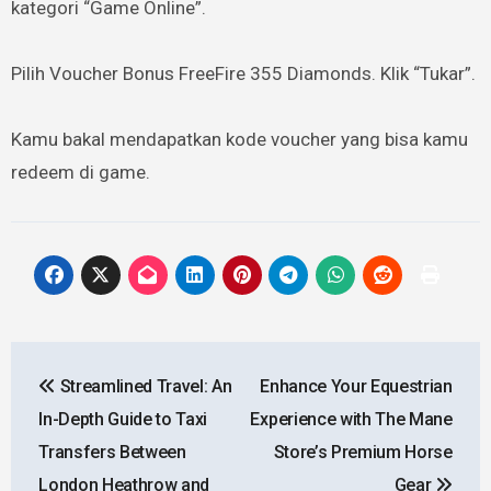
kategori “Game Online”.
Pilih Voucher Bonus FreeFire 355 Diamonds. Klik “Tukar”.
Kamu bakal mendapatkan kode voucher yang bisa kamu
redeem di game.
Post
Streamlined Travel: An
Enhance Your Equestrian
navigation
In-Depth Guide to Taxi
Experience with The Mane
Transfers Between
Store’s Premium Horse
London Heathrow and
Gear