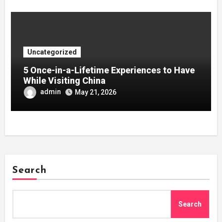
Uncategorized
5 Once-in-a-Lifetime Experiences to Have
While Visiting China
admin
May 21, 2026
Search
Search