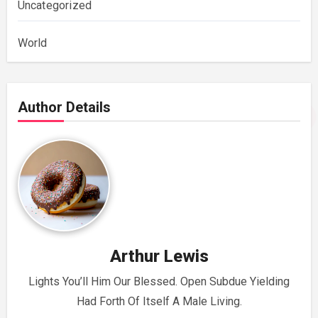
Uncategorized
World
Author Details
Arthur Lewis
Lights You’ll Him Our Blessed. Open Subdue Yielding
Had Forth Of Itself A Male Living.