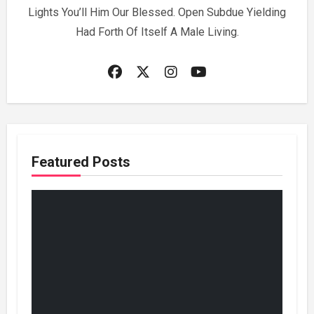
Lights You’ll Him Our Blessed. Open Subdue Yielding
Had Forth Of Itself A Male Living.
Featured Posts