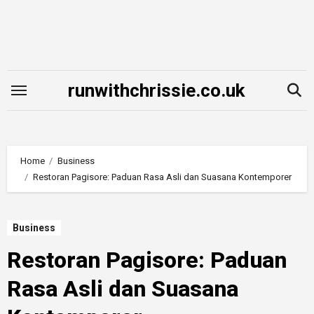
Skip
to
content
runwithchrissie.co.uk
Home
Business
Restoran Pagisore: Paduan Rasa Asli dan Suasana Kontemporer
Business
Restoran Pagisore: Paduan
Rasa Asli dan Suasana