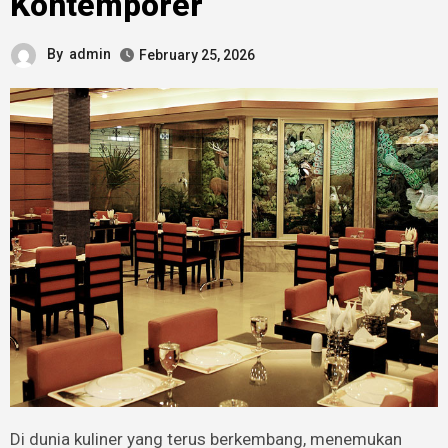
Kontemporer
By
admin
February 25, 2026
Di dunia kuliner yang terus berkembang, menemukan