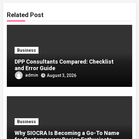
Related Post
Business
DPP Consultants Compared: Checklist
and Error Guide
admin
August 3, 2026
Business
Why SIOCRA Is Becoming a Go-To Name