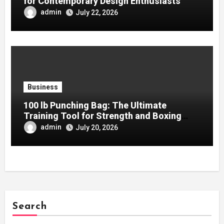
for Contemporary Design Enthusiasts
admin
July 22, 2026
Business
100 lb Punching Bag: The Ultimate
Training Tool for Strength and Boxing
Development
admin
July 20, 2026
Search