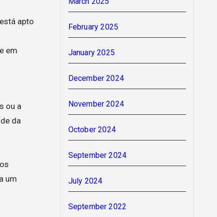
March 2025
 está apto
February 2025
te em
January 2025
December 2024
November 2024
s ou a
ade da
October 2024
September 2024
sos
da um
July 2024
September 2022