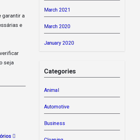
March 2021
garantir a
ssárias e
March 2020
January 2020
erificar
o seja
Categories
Animal
Automotive
Business
tórios
Cleaning