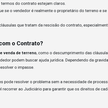
s termos do contrato estejam claros.
que se o vendedor é realmente o proprietário do terreno e se
 cláusulas que tratam da rescisão do contrato, especialmen
com o Contrato?
e venda de terreno
, como o descumprimento das cláusula
ndedor podem buscar ajuda jurídica. Dependendo da gravid
resolver o impasse.
es pode resolver o problema sem a necessidade de proces
el recorrer ao Judiciário para garantir que os direitos de ca