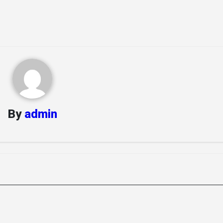
By
admin