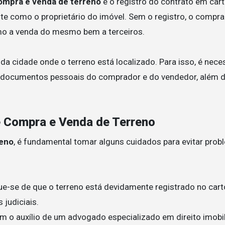
ompra e venda de terreno
é o registro do contrato em cart
e como o proprietário do imóvel. Sem o registro, o compra
omo a venda do mesmo bem a terceiros.
 da cidade onde o terreno está localizado. Para isso, é nece
m documentos pessoais do comprador e do vendedor, além d
e Compra e Venda de Terreno
reno
, é fundamental tomar alguns cuidados para evitar pro
que-se de que o terreno está devidamente registrado no cart
 judiciais.
om o auxílio de um advogado especializado em direito imobi