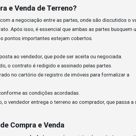
a e Venda de Terreno?
om a negociação entre as partes, onde são discutidos o va
rato. Após isso, é essencial que ambas as partes busquem
 os pontos importantes estejam cobertos.
posta ao vendedor, que pode ser aceita ou negociada.
o, o contrato é redigido e assinado pelas partes.
trado no cartório de registro de imóveis para formalizar a
 conforme as condições acordadas.
 o vendedor entrega o terreno ao comprador, que passa a 
o de Compra e Venda