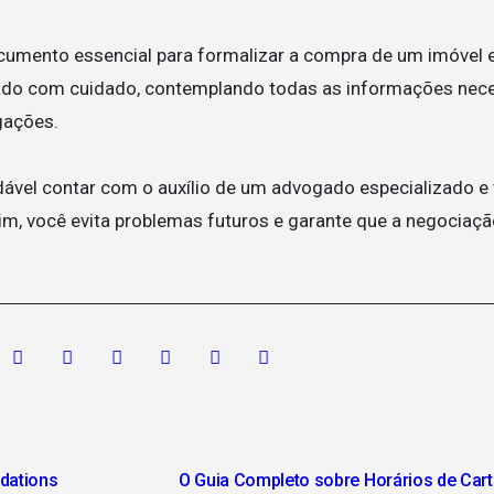
umento essencial para formalizar a compra de um imóvel e 
orado com cuidado, contemplando todas as informações nece
gações.
ável contar com o auxílio de um advogado especializado e v
m, você evita problemas futuros e garante que a negociaçã
dations
O Guia Completo sobre Horários de Car