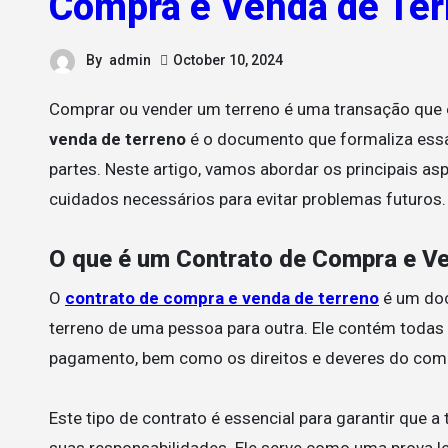
Compra e Venda de Ter
By
admin
October 10, 2024
Comprar ou vender um terreno é uma transação que 
venda de terreno
é o documento que formaliza essa
partes. Neste artigo, vamos abordar os principais as
cuidados necessários para evitar problemas futuros.
O que é um Contrato de Compra e V
O
contrato de compra e venda de terreno
é um doc
terreno de uma pessoa para outra. Ele contém todas
pagamento, bem como os direitos e deveres do com
Este tipo de contrato é essencial para garantir que 
suas responsabilidades. Ele serve como uma prova l