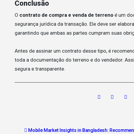
Conclusão
O
contrato de compra e venda de terreno
é um doc
segurança jurídica da transação. Ele deve ser elab
garantindo que ambas as partes cumpram suas obri
Antes de assinar um contrato desse tipo, é recomend
toda a documentação do terreno e do vendedor. Assi
segura e transparente.
Post
Mobile Market Insights in Bangladesh: Recommen
navigation