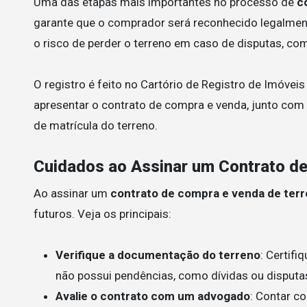
Uma das etapas mais importantes no processo de
c
garante que o comprador será reconhecido legalment
o risco de perder o terreno em caso de disputas, c
O registro é feito no Cartório de Registro de Imóveis
apresentar o contrato de compra e venda, junto co
de matrícula do terreno.
Cuidados ao Assinar um Contrato d
Ao assinar um
contrato de compra e venda de ter
futuros. Veja os principais:
Verifique a documentação do terreno
: Certifi
não possui pendências, como dívidas ou disputas
Avalie o contrato com um advogado
: Contar c