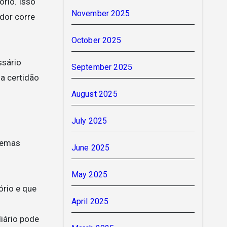
ório. Isso
November 2025
dor corre
October 2025
ssário
September 2025
a certidão
August 2025
July 2025
blemas
June 2025
May 2025
ório e que
April 2025
liário pode