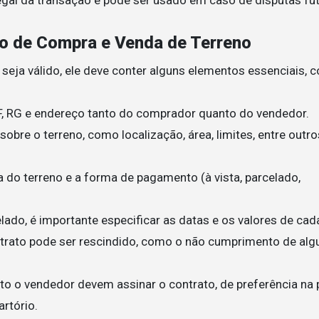
to de Compra e Venda de Terreno
seja válido, ele deve conter alguns elementos essenciais, 
F, RG e endereço tanto do comprador quanto do vendedor.
obre o terreno, como localização, área, limites, entre outr
 do terreno e a forma de pagamento (à vista, parcelado,
lado, é importante especificar as datas e os valores de cada
trato pode ser rescindido, como o não cumprimento de al
to o vendedor devem assinar o contrato, de preferência na
rtório.