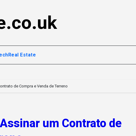
e.co.uk
ech
Real Estate
Contrato de Compra e Venda de Terreno
 Assinar um Contrato de