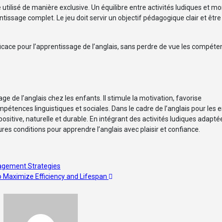
tre utilisé de manière exclusive. Un équilibre entre activités ludiques et 
tissage complet. Le jeu doit servir un objectif pédagogique clair et êtr
efficace pour l’apprentissage de l’anglais, sans perdre de vue les compét
ge de l’anglais chez les enfants. Il stimule la motivation, favorise
ompétences linguistiques et sociales. Dans le cadre de l’anglais pour les 
sitive, naturelle et durable. En intégrant des activités ludiques adapté
res conditions pour apprendre l’anglais avec plaisir et confiance.
agement Strategies
to Maximize Efficiency and Lifespan