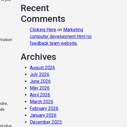
Recent
Comments
Clicking Here
on
Marketing
computer development html roi
tration
feedback team website.
.
Archives
August 2026
July 2026
June 2026
May 2026
April 2026
March 2026
ndre,
February 2026
 de
January 2026
December 2025
st plus