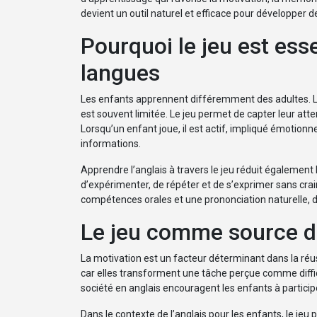
devient un outil naturel et efficace pour développer 
Pourquoi le jeu est ess
langues
Les enfants apprennent différemment des adultes. Le
est souvent limitée. Le jeu permet de capter leur att
Lorsqu’un enfant joue, il est actif, impliqué émotionne
informations.
Apprendre l’anglais à travers le jeu réduit également l
d’expérimenter, de répéter et de s’exprimer sans crai
compétences orales et une prononciation naturelle, d
Le jeu comme source d
La motivation est un facteur déterminant dans la réuss
car elles transforment une tâche perçue comme diffi
société en anglais encouragent les enfants à partici
Dans le contexte de l’anglais pour les enfants, le j