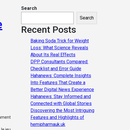
Search
Search
e
Recent Posts
Baking Soda Trick for Weight
Loss: What Science Reveals
About Its Real Effects
DPP Consultants Compared:
Checklist and Error Guide
Hahanews: Complete Insights
Into Features That Create a
Better Digital News Experience
Hahanews: Stay Informed and
Connected with Global Stories
Discovering the Most Intriguing
Features and Highlights of
amment
hemipharmauk.uk
, le jeu