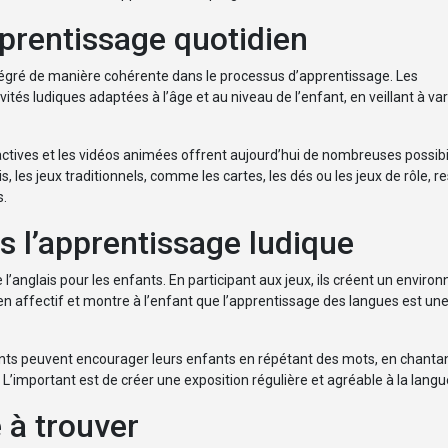
apprentissage quotidien
 intégré de manière cohérente dans le processus d’apprentissage. Les
tés ludiques adaptées à l’âge et au niveau de l’enfant, en veillant à var
actives et les vidéos animées offrent aujourd’hui de nombreuses possibi
, les jeux traditionnels, comme les cartes, les dés ou les jeux de rôle, r
s.
s l’apprentissage ludique
 l’anglais pour les enfants. En participant aux jeux, ils créent un envir
en affectif et montre à l’enfant que l’apprentissage des langues est un
ents peuvent encourager leurs enfants en répétant des mots, en chanta
. L’important est de créer une exposition régulière et agréable à la langu
e à trouver