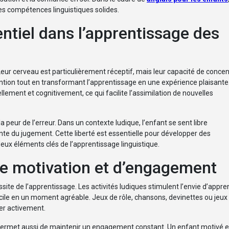
des compétences linguistiques solides.
entiel dans l’apprentissage des
ur cerveau est particulièrement réceptif, mais leur capacité de concen
ention tout en transformant l’apprentissage en une expérience plaisante
llement et cognitivement, ce qui facilite l’assimilation de nouvelles
a peur de l’erreur. Dans un contexte ludique, l’enfant se sent libre
nte du jugement. Cette liberté est essentielle pour développer des
eux éléments clés de l’apprentissage linguistique.
e motivation et d’engagement
ite de l’apprentissage. Les activités ludiques stimulent l’envie d’appre
cile en un moment agréable. Jeux de rôle, chansons, devinettes ou jeux
per activement.
eu permet aussi de maintenir un engagement constant. Un enfant motivé e