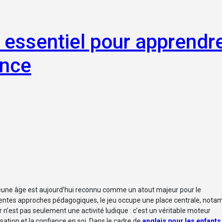
t essentiel pour apprendr
ance
férentes approches pédagogiques, le jeu occupe une place centrale, not
er n’est pas seulement une activité ludique : c’est un véritable moteur
sation et la confiance en soi. Dans le cadre de
anglais pour les enfants