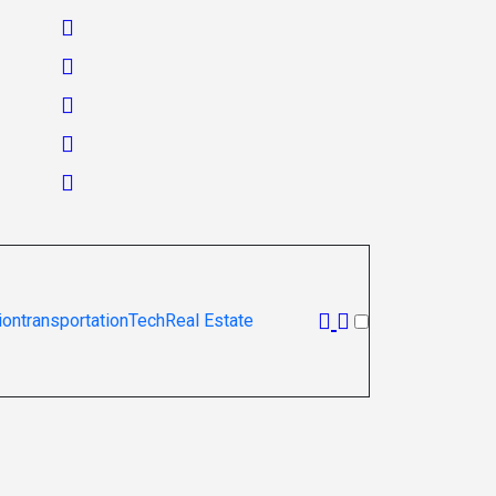
ion
transportation
Tech
Real Estate