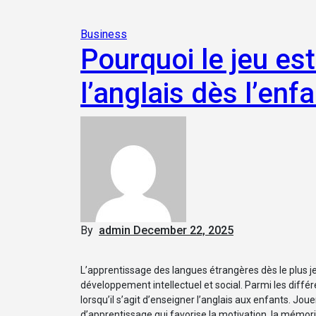
Business
Pourquoi le jeu es
l’anglais dès l’enf
By
admin
December 22, 2025
L’apprentissage des langues étrangères dès le plus jeune âge est aujourd’hui reconnu comme un atout majeur pour le
développement intellectuel et social. Parmi les dif
lorsqu’il s’agit d’enseigner l’anglais aux enfants. Jou
d’apprentissage qui favorise la motivation, la mémori