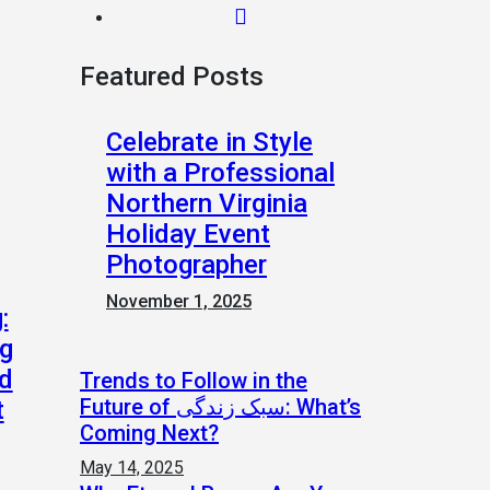
Featured Posts
Celebrate in Style
with a Professional
Northern Virginia
Holiday Event
Photographer
November 1, 2025
:
ng
nd
Trends to Follow in the
Future of سبک زندگی: What’s
t
Coming Next?
May 14, 2025