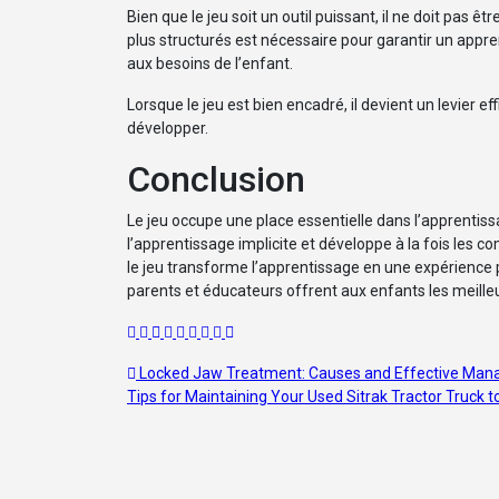
Bien que le jeu soit un outil puissant, il ne doit pas ê
plus structurés est nécessaire pour garantir un appren
aux besoins de l’enfant.
Lorsque le jeu est bien encadré, il devient un levier 
développer.
Conclusion
Le jeu occupe une place essentielle dans l’apprentissa
l’apprentissage implicite et développe à la fois les c
le jeu transforme l’apprentissage en une expérience po
parents et éducateurs offrent aux enfants les meilleu
Post
Locked Jaw Treatment: Causes and Effective Man
Tips for Maintaining Your Used Sitrak Tractor Truck 
navigation