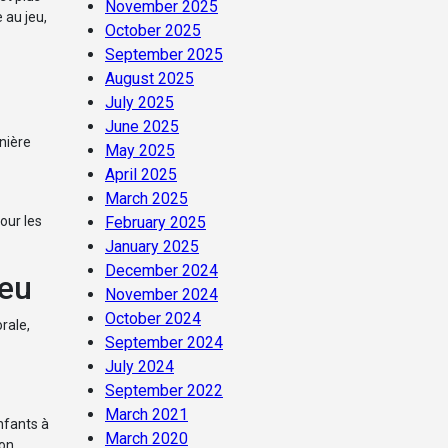
November 2025
 au jeu,
October 2025
September 2025
August 2025
July 2025
June 2025
nière
May 2025
April 2025
March 2025
our les
February 2025
January 2025
December 2024
jeu
November 2024
October 2024
rale,
September 2024
July 2024
September 2022
March 2021
nfants à
March 2020
ion