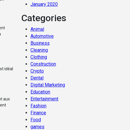
January 2020
Categories
ent
Animal
a
Automotive
Business
Cleaning
Clothing
Construction
t idéal
Crypto
Dental
Digital Marketing
Education
Entertainment
nt aux
cent
Fashion
Finance
Food
games