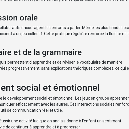
sion orale
 collaboratifs encouragent les enfants à parler. Même les plus timides os
pent à un jeu collectif. Cette pratique régulière renforce la fluidité et l
ire et de la grammaire
 quiz permettent d’apprendre et de réviser le vocabulaire de manière
ées progressivement, sans explications théoriques complexes, ce qui es
ent social et émotionnel
ise le développement social et émotionnel. Les jeux en groupe apprenne
uniquer efficacement avec les autres. Ces interactions sociales renfor
outil de communication réel et utile.
éussir une activité ludique en anglais donne à l’enfant un sentiment
ie de continuer à apprendre et à progresser.