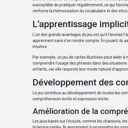
susceptible de pratiquer régulièrement, ce qui favoris
renforce la mémorisation du vocabulaire et des stru
L’apprentissage implici
L’un des grands avantages du jeu est qu’il favorise l’a
apprennent sans s’en rendre compte. En jouant, ils 
intuitive.
Par exemple, un jeu de cartes illustrées peut aider à
comprendre l’usage des phrases dans des situations c
enfants, car elle respecte leur mode naturel d’appren
Développement des comp
Le jeu contribue au développement de toutes les comp
compréhension écrite et expression écrite.
Amélioration de la compré
Les jeux basés sur l’écoute, comme les chansons, les 
la langue parlée. Ils apprennent à reconnaître les son