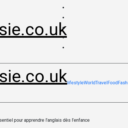
sie.co.uk
sie.co.uk
lifestyle
World
Travel
Food
Fash
sentiel pour apprendre l’anglais dès l’enfance