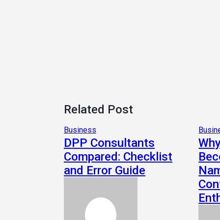
Related Post
Business
Busin
DPP Consultants
Why
Compared: Checklist
Bec
and Error Guide
Nam
Con
Ent