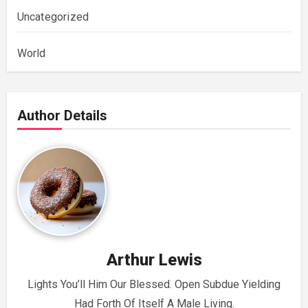
Uncategorized
World
Author Details
Arthur Lewis
Lights You’ll Him Our Blessed. Open Subdue Yielding
Had Forth Of Itself A Male Living.