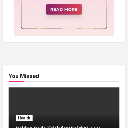
You Missed
Health