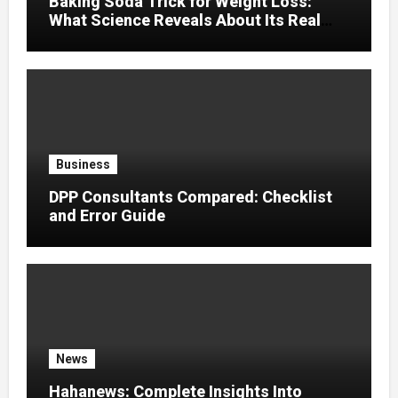
Baking Soda Trick for Weight Loss:
What Science Reveals About Its Real
Effects
Business
DPP Consultants Compared: Checklist
and Error Guide
News
Hahanews: Complete Insights Into