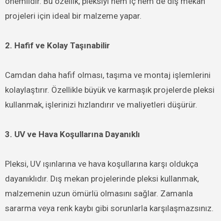
önemlidir. Bu özellik, pleksiyi hem iç hem de dış mekan
projeleri için ideal bir malzeme yapar.
2. Hafif ve Kolay Taşınabilir
Camdan daha hafif olması, taşıma ve montaj işlemlerini
kolaylaştırır. Özellikle büyük ve karmaşık projelerde pleksi
kullanmak, işlerinizi hızlandırır ve maliyetleri düşürür.
3. UV ve Hava Koşullarına Dayanıklı
Pleksi, UV ışınlarına ve hava koşullarına karşı oldukça
dayanıklıdır. Dış mekan projelerinde pleksi kullanmak,
malzemenin uzun ömürlü olmasını sağlar. Zamanla
sararma veya renk kaybı gibi sorunlarla karşılaşmazsınız.