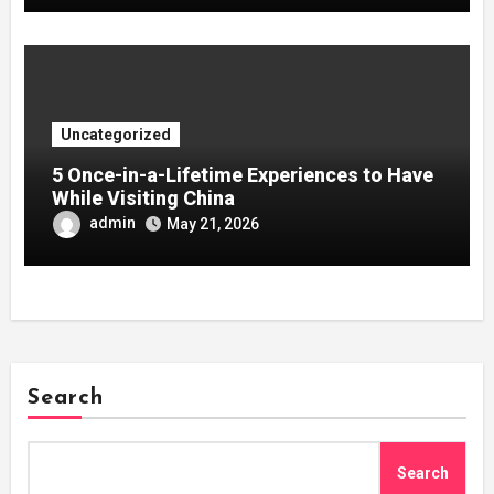
Uncategorized
5 Once-in-a-Lifetime Experiences to Have
While Visiting China
admin
May 21, 2026
Search
Search