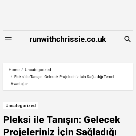
Skip
to
content
runwithchrissie.co.uk
Home
Uncategorized
Pleksi ile Tanışın: Gelecek Projeleriniz İçin Sağladığı Temel
Avantajlar
Uncategorized
Pleksi ile Tanışın: Gelecek
Projeleriniz İçin Sağladığı