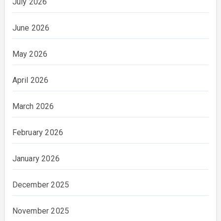
July 2026
June 2026
May 2026
April 2026
March 2026
February 2026
January 2026
December 2025
November 2025