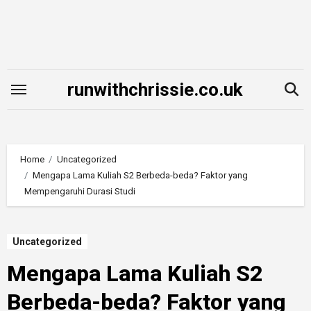
Skip
to
content
runwithchrissie.co.uk
Home
Uncategorized
Mengapa Lama Kuliah S2 Berbeda-beda? Faktor yang
Mempengaruhi Durasi Studi
Uncategorized
Mengapa Lama Kuliah S2
Berbeda-beda? Faktor yang