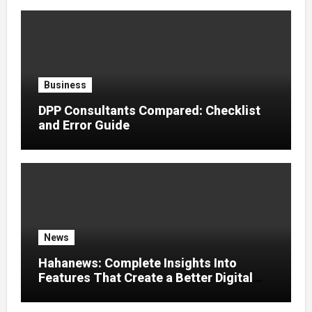
Business
DPP Consultants Compared: Checklist
and Error Guide
News
Hahanews: Complete Insights Into
Features That Create a Better Digital
News Experience