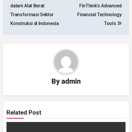
navigation
dalam Alat Berat:
FinThink’s Advanced
Transformasi Sektor
Financial Technology
Konstruksi di Indonesia
Tools
By
admin
Related Post