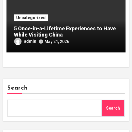
Uncategorized
5 Once-in-a-Lifetime Experiences to Have
While Visiting China
admin
May 21, 2026
Search
Search