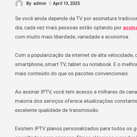
By
admin
April 13, 2025
Se você ainda depende da TV por assinatura tradicional, pode estar pagando caro por uma experiência limitada. Hoje em
dia, cada vez mais pessoas estão optando por
assin
com muito mais liberdade, variedade e economia.
Com a popularização da internet de alta velocidade,
smartphone, smart TV, tablet ou notebook. E o melho
mais conteúdo do que os pacotes convencionais.
Ao assinar IPTV, você tem acesso a milhares de canai
maioria dos serviços oferece atualizações constante
excelente qualidade de transmissão.
Existem IPTV planos personalizados para todos os go