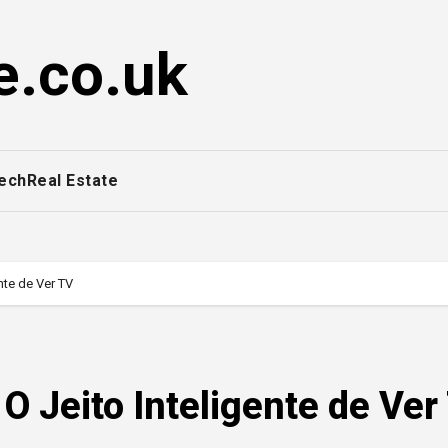
e.co.uk
ech
Real Estate
nte de Ver TV
O Jeito Inteligente de Ver