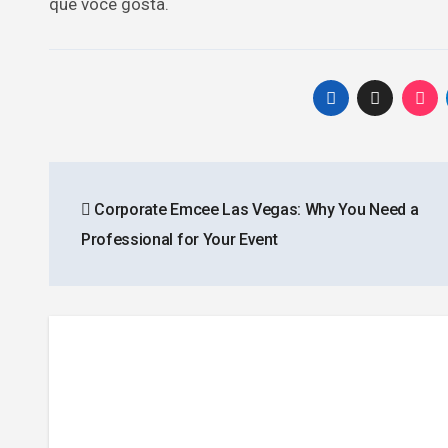
que você gosta.
Post
Corporate Emcee Las Vegas: Why You Need a
navigation
Professional for Your Event