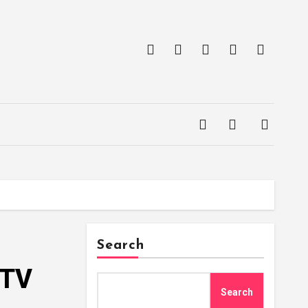
Search
 TV
Search