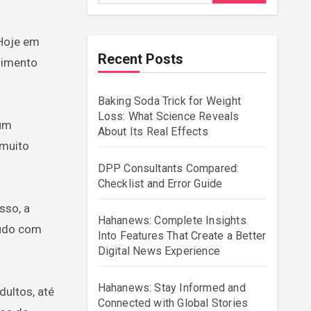
Recent Posts
nimento
Baking Soda Trick for Weight
Loss: What Science Reveals
 um
About Its Real Effects
 muito
DPP Consultants Compared:
Checklist and Error Guide
sso, a
Hahanews: Complete Insights
tudo com
Into Features That Create a Better
Digital News Experience
Hahanews: Stay Informed and
dultos, até
Connected with Global Stories