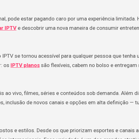
ar IPTV
e descobrir uma nova maneira de consumir entrete
 o IPTV se tornou acessível para qualquer pessoa que tenha
r: os
IPTV planos
são flexíveis, cabem no bolso e entregam
s ao vivo, filmes, séries e conteúdos sob demanda. Além di
s, inclusão de novos canais e opções em alta definição — 
stos e estilos. Desde os que priorizam esportes e canais a