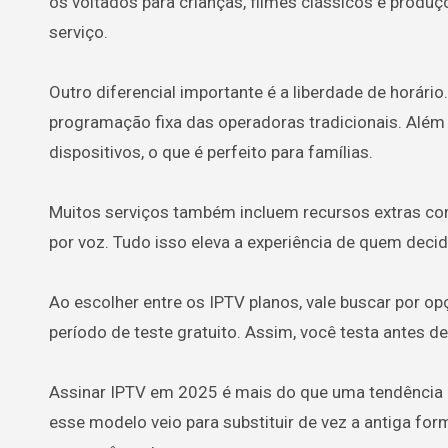
os voltados para crianças, filmes clássicos e produç
serviço.
Outro diferencial importante é a liberdade de horári
programação fixa das operadoras tradicionais. Além
dispositivos, o que é perfeito para famílias.
Muitos serviços também incluem recursos extras com
por voz. Tudo isso eleva a experiência de quem de
Ao escolher entre os IPTV planos, vale buscar por op
período de teste gratuito. Assim, você testa antes d
Assinar IPTV em 2025 é mais do que uma tendência —
esse modelo veio para substituir de vez a antiga for