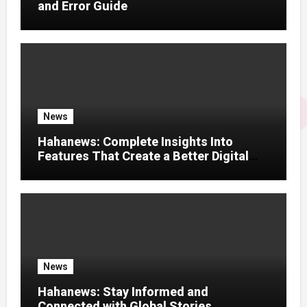
and Error Guide
News
Hahanews: Complete Insights Into
Features That Create a Better Digital
News Experience
News
Hahanews: Stay Informed and
Connected with Global Stories