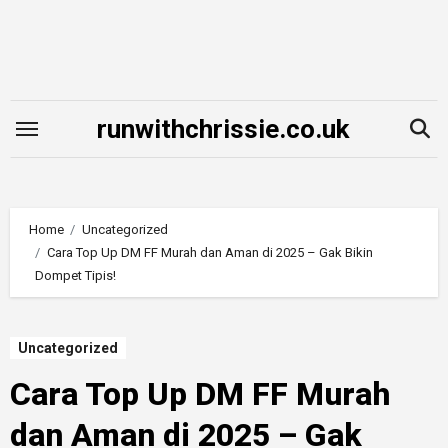
Skip
to
content
runwithchrissie.co.uk
Home
Uncategorized
Cara Top Up DM FF Murah dan Aman di 2025 – Gak Bikin
Dompet Tipis!
Uncategorized
Cara Top Up DM FF Murah
dan Aman di 2025 – Gak