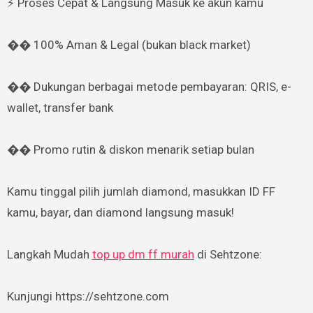
⚡ Proses Cepat & Langsung Masuk ke akun kamu
��️ 100% Aman & Legal (bukan black market)
�� Dukungan berbagai metode pembayaran: QRIS, e-
wallet, transfer bank
�� Promo rutin & diskon menarik setiap bulan
Kamu tinggal pilih jumlah diamond, masukkan ID FF
kamu, bayar, dan diamond langsung masuk!
Langkah Mudah
top up dm ff murah
di Sehtzone:
Kunjungi https://sehtzone.com