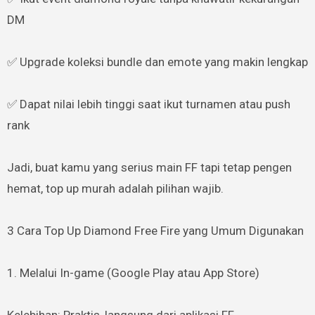
DM
✅ Upgrade koleksi bundle dan emote yang makin lengkap
✅ Dapat nilai lebih tinggi saat ikut turnamen atau push
rank
Jadi, buat kamu yang serius main FF tapi tetap pengen
hemat, top up murah adalah pilihan wajib.
3 Cara Top Up Diamond Free Fire yang Umum Digunakan
1. Melalui In-game (Google Play atau App Store)
Kelebihan: Praktis, langsung dari aplikasi FF