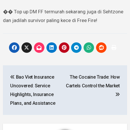
�� Top up DM FF termurah sekarang juga di Sehtzone
dan jadilah survivor paling kece di Free Fire!
Post
Bao Viet Insurance
The Cocaine Trade: How
navigation
Uncovered: Service
Cartels Control the Market
Highlights, Insurance
Plans, and Assistance