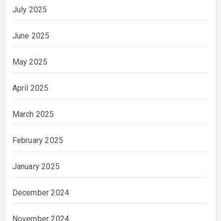
July 2025
June 2025
May 2025
April 2025
March 2025
February 2025
January 2025
December 2024
November 2024