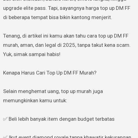
upgrade elite pass. Tapi, sayangnya harga top up DM FF
di beberapa tempat bisa bikin kantong menjerit.
Tenang, di artikel ini kamu akan tahu cara top up DM FF
murah, aman, dan legal di 2025, tanpa takut kena scam.
Yuk, simak sampai habis!
Kenapa Harus Cari Top Up DM FF Murah?
Selain menghemat uang, top up murah juga
memungkinkan kamu untuk:
✅ Beli lebih banyak item dengan budget terbatas
✅ Ikut event diamond royale tanpa khawatir kekurangan