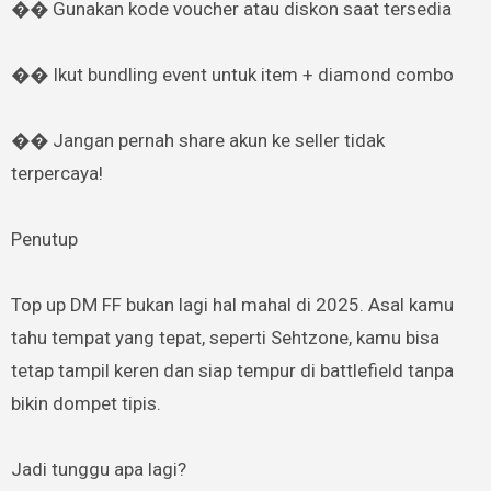
��️ Gunakan kode voucher atau diskon saat tersedia
�� Ikut bundling event untuk item + diamond combo
�� Jangan pernah share akun ke seller tidak
terpercaya!
Penutup
Top up DM FF bukan lagi hal mahal di 2025. Asal kamu
tahu tempat yang tepat, seperti Sehtzone, kamu bisa
tetap tampil keren dan siap tempur di battlefield tanpa
bikin dompet tipis.
Jadi tunggu apa lagi?