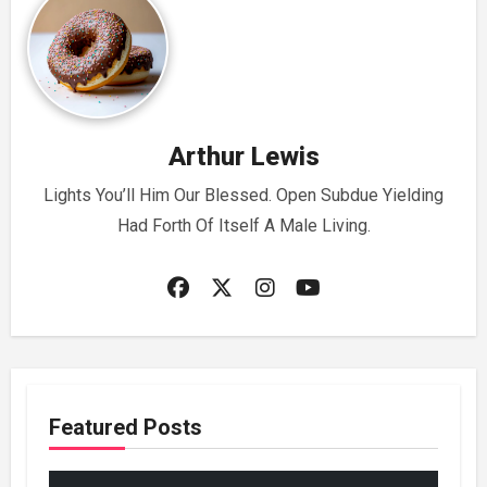
Arthur Lewis
Lights You’ll Him Our Blessed. Open Subdue Yielding
Had Forth Of Itself A Male Living.
Featured Posts