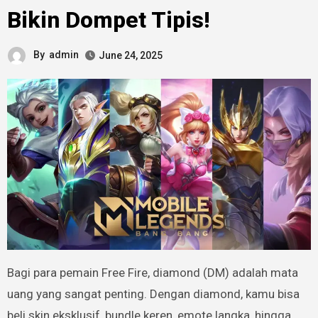
Bikin Dompet Tipis!
By
admin
June 24, 2025
Bagi para pemain Free Fire, diamond (DM) adalah mata
uang yang sangat penting. Dengan diamond, kamu bisa
beli skin eksklusif, bundle keren, emote langka, hingga