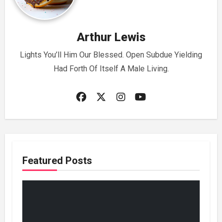
Arthur Lewis
Lights You’ll Him Our Blessed. Open Subdue Yielding
Had Forth Of Itself A Male Living.
Featured Posts