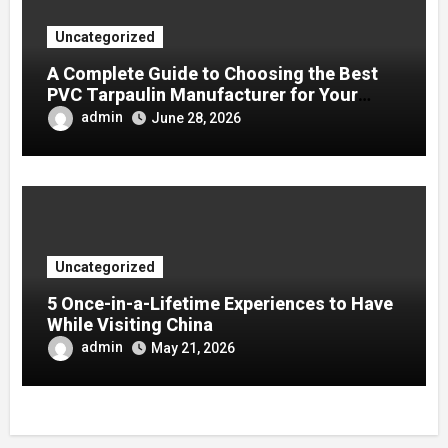
Uncategorized
A Complete Guide to Choosing the Best
PVC Tarpaulin Manufacturer for Your
Company
admin
June 28, 2026
Uncategorized
5 Once-in-a-Lifetime Experiences to Have
While Visiting China
admin
May 21, 2026